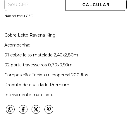
CALCULAR
Não sei meu CEP
Cobre Leito Ravena King
Acompanha:
01 cobre leito matelado 2,40x2,80m
02 porta travesseiros 0,70x0,50m
Composição: Tecido micropercal 200 fios.
Produto de qualidade Premium.
Inteiramente matelado.