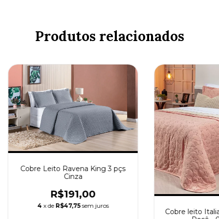
Produtos relacionados
Cobre Leito Ravena King 3 pçs
Cinza
R$191,00
4
x de
R$47,75
sem juros
Cobre leito Ital