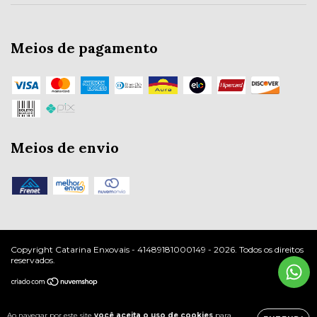
Meios de pagamento
Meios de envio
Copyright Catarina Enxovais - 41489181000149 - 2026. Todos os direitos
reservados.
Ao navegar por este site
você aceita o uso de cookies
para