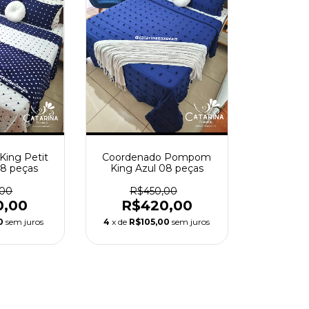
King Petit
Coordenado Pompom
08 peças
King Azul 08 peças
,00
R$450,00
0,00
R$420,00
0
sem juros
4
x de
R$105,00
sem juros