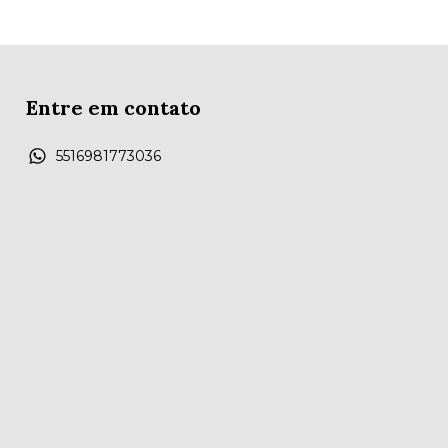
Entre em contato
5516981773036