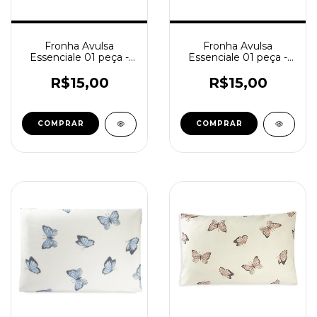
Fronha Avulsa
Fronha Avulsa
Essenciale 01 peça -
Essenciale 01 peça -
Dorama
Sol e Lua
R$15,00
R$15,00