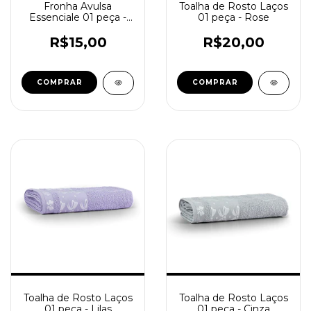
Fronha Avulsa
Toalha de Rosto Laços
Essenciale 01 peça -
01 peça - Rose
Corações
R$15,00
R$20,00
Toalha de Rosto Laços
Toalha de Rosto Laços
01 peça - Lilas
01 peça - Cinza