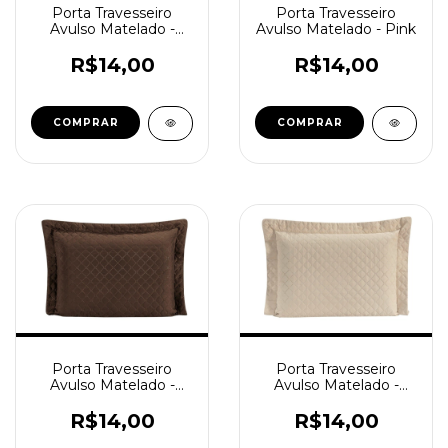
Porta Travesseiro
Porta Travesseiro
Avulso Matelado -
Avulso Matelado - Pink
Cinza
R$14,00
R$14,00
Porta Travesseiro
Porta Travesseiro
Avulso Matelado -
Avulso Matelado -
Tabaco
Bege
R$14,00
R$14,00