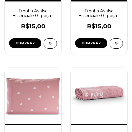
Fronha Avulsa
Fronha Avulsa
Essenciale 01 peça -
Essenciale 01 peça -
Borboletas Azuis
Borboletas
R$15,00
R$15,00