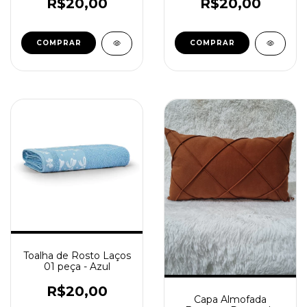
R$20,00
R$20,00
Toalha de Rosto Laços
01 peça - Azul
R$20,00
Capa Almofada