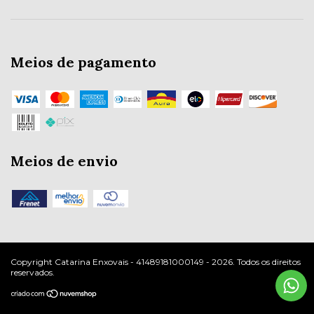
Meios de pagamento
Meios de envio
Copyright Catarina Enxovais - 41489181000149 - 2026. Todos os direitos
reservados.